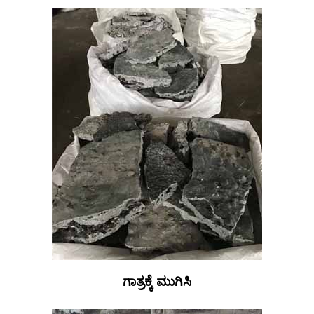
ಗಾತ್ರಕ್ಕೆ ಮುಗಿಸಿ