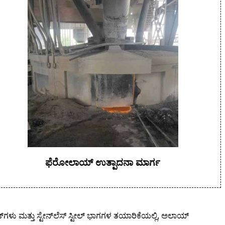
ಫೆರೋಲಾಯ್ ಉತ್ಪಾದನಾ ಮಾರ್ಗ
ಟ್‌ಗಳು ಮತ್ತು ಸ್ಟೇನ್‌ಲೆಸ್ ಸ್ಟೀಲ್ ಭಾಗಗಳ ತಯಾರಿಕೆಯಲ್ಲಿ, ಅಲಾಯ್