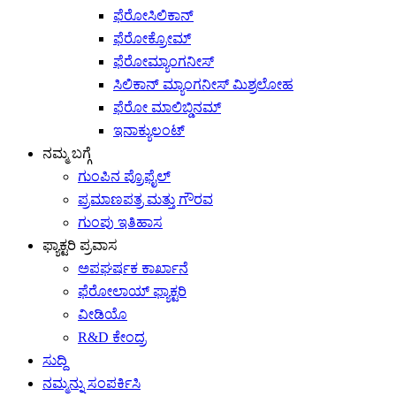
ಫೆರೋಸಿಲಿಕಾನ್
ಫೆರೋಕ್ರೋಮ್
ಫೆರೋಮ್ಯಾಂಗನೀಸ್
ಸಿಲಿಕಾನ್ ಮ್ಯಾಂಗನೀಸ್ ಮಿಶ್ರಲೋಹ
ಫೆರೋ ಮಾಲಿಬ್ಡಿನಮ್
ಇನಾಕ್ಯುಲಂಟ್
ನಮ್ಮ ಬಗ್ಗೆ
ಗುಂಪಿನ ಪ್ರೊಫೈಲ್
ಪ್ರಮಾಣಪತ್ರ ಮತ್ತು ಗೌರವ
ಗುಂಪು ಇತಿಹಾಸ
ಫ್ಯಾಕ್ಟರಿ ಪ್ರವಾಸ
ಅಪಘರ್ಷಕ ಕಾರ್ಖಾನೆ
ಫೆರೋಲಾಯ್ ಫ್ಯಾಕ್ಟರಿ
ವೀಡಿಯೊ
R&D ಕೇಂದ್ರ
ಸುದ್ದಿ
ನಮ್ಮನ್ನು ಸಂಪರ್ಕಿಸಿ