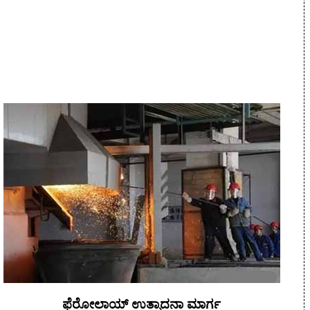
ಫೆರೋಲಾಯ್ ಉತ್ಪಾದನಾ ಮಾರ್ಗ