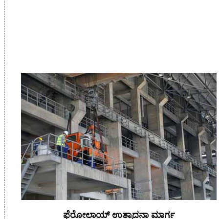
ಫೆರೋಲಾಯ್ ಉತ್ಪಾದನಾ ಮಾರ್ಗ