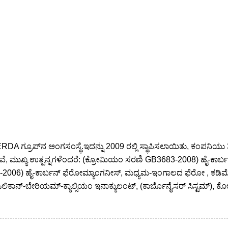
ERDA ಗ್ರೂಪ್‌ನ ಅಂಗಸಂಸ್ಥೆ.ಇದನ್ನು 2009 ರಲ್ಲಿ ಸ್ಥಾಪಿಸಲಾಯಿತು, ಕಂಪನಿಯು
, ಮುಖ್ಯ ಉತ್ಪನ್ನಗಳೆಂದರೆ: (ಕ್ರೋಮಿಯಂ ಸರಣಿ GB3683-2008) ಹೈ-ಕಾ
2006) ಹೈ-ಕಾರ್ಬನ್ ಫೆರೋಮ್ಯಾಂಗನೀಸ್, ಮಧ್ಯಮ-ಇಂಗಾಲದ ಫೆರೋ , ಕಡಿಮೆ 
ಸಿಲಿಕಾನ್-ಬೇರಿಯಮ್-ಕ್ಯಾಲ್ಸಿಯಂ ಇನಾಕ್ಯುಲಂಟ್, (ಕಾರ್ಬೊನೈಸರ್ ಸಿಸ್ಟಮ್