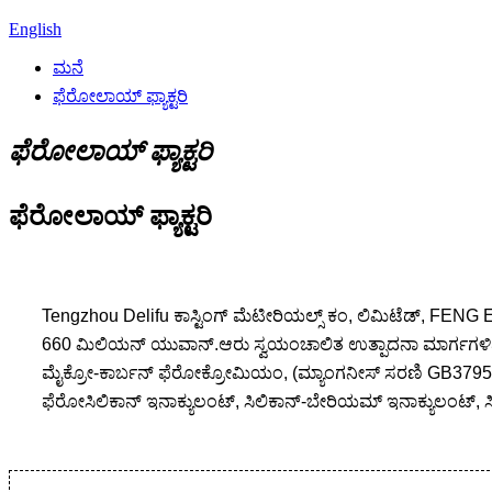
English
ಮನೆ
ಫೆರೋಲಾಯ್ ಫ್ಯಾಕ್ಟರಿ
ಫೆರೋಲಾಯ್ ಫ್ಯಾಕ್ಟರಿ
ಫೆರೋಲಾಯ್ ಫ್ಯಾಕ್ಟರಿ
Tengzhou Delifu ಕಾಸ್ಟಿಂಗ್ ಮೆಟೀರಿಯಲ್ಸ್ ಕಂ, ಲಿಮಿಟೆಡ್, FENG 
660 ಮಿಲಿಯನ್ ಯುವಾನ್.ಆರು ಸ್ವಯಂಚಾಲಿತ ಉತ್ಪಾದನಾ ಮಾರ್ಗಗಳಿವೆ
ಮೈಕ್ರೋ-ಕಾರ್ಬನ್ ಫೆರೋಕ್ರೋಮಿಯಂ, (ಮ್ಯಾಂಗನೀಸ್ ಸರಣಿ GB3795-
ಫೆರೋಸಿಲಿಕಾನ್ ಇನಾಕ್ಯುಲಂಟ್, ಸಿಲಿಕಾನ್-ಬೇರಿಯಮ್ ಇನಾಕ್ಯುಲಂಟ್, 