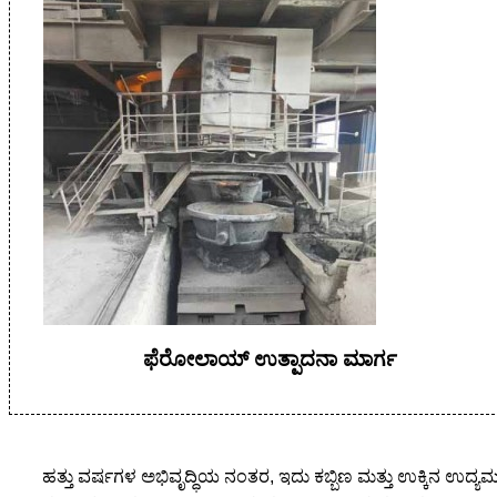
ಫೆರೋಲಾಯ್ ಉತ್ಪಾದನಾ ಮಾರ್ಗ
ಹತ್ತು ವರ್ಷಗಳ ಅಭಿವೃದ್ಧಿಯ ನಂತರ, ಇದು ಕಬ್ಬಿಣ ಮತ್ತು ಉಕ್ಕಿನ ಉದ್ಯಮದ 