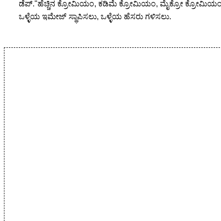
ಡೆಪ್."ಹೆಚ್ಚಿನ ಕ್ರೋಮಿಯಂ, ಕಡಿಮೆ ಕ್ರೋಮಿಯಂ, ಮೈಕ್ರೋ ಕ್ರೋಮಿಯಂ" ಅದ
ಒಳ್ಳೆಯ ಇಮೇಜ್ ಸ್ಥಾಪಿಸಲು, ಒಳ್ಳೆಯ ಹೆಸರು ಗಳಿಸಲು.