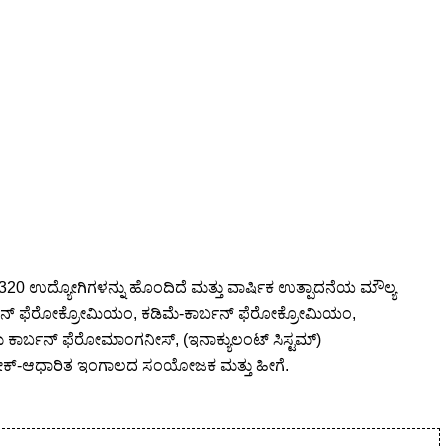
 320 ಉದ್ಯೋಗಿಗಳನ್ನು ಹೊಂದಿದೆ ಮತ್ತು ವಾರ್ಷಿಕ ಉತ್ಪಾದನೆಯ ಮೌಲ್ಯ
ರ್ಬನ್ ಫೆರೋಕ್ರೋಮಿಯಂ, ಕಡಿಮೆ-ಕಾರ್ಬನ್ ಫೆರೋಕ್ರೋಮಿಯಂ,
ಕಾರ್ಬನ್ ಫೆರೋಮಾಂಗನೀಸ್, (ಇನಾಕ್ಯುಲಂಟ್ ಸಿಸ್ಟಮ್)
), ಕೋಕ್-ಆಧಾರಿತ ಇಂಗಾಲದ ಸಂಯೋಜಕ ಮತ್ತು ಹೀಗೆ.