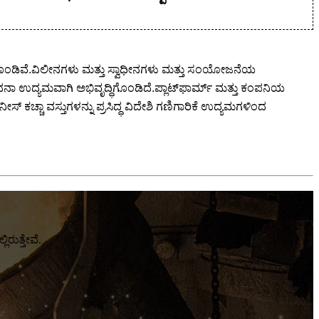
ಲೆಗೊಂಡಿವೆ.ವಿಲೀನಗಳು ಮತ್ತು ಸ್ವಾಧೀನಗಳು ಮತ್ತು ಸಂಯೋಜನೆಯ
ಾ ಉದ್ಯಮವಾಗಿ ಅಭಿವೃದ್ಧಿಗೊಂಡಿದೆ.ಪ್ಲಾಟ್‌ಫಾರ್ಮ್ ಮತ್ತು ಕಂಪನಿಯ
 ಕಚ್ಚಾ ವಸ್ತುಗಳನ್ನು ಪ್ರಸಿದ್ಧ ವಿದೇಶಿ ಗಣಿಗಾರಿಕೆ ಉದ್ಯಮಗಳಿಂದ
ರುತ್ತೇವೆ.