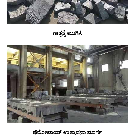
ಗಾತ್ರಕ್ಕೆ ಮುಗಿಸಿ
ಫೆರೋಲಾಯ್ ಉತ್ಪಾದನಾ ಮಾರ್ಗ